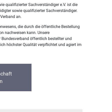
e qualifizierter Sachverständiger e.V. ist die
idigter sowie qualifizierter Sachverständiger.
 Verband an.
nwesens, die durch die öffentliche Bestellung
tion nachweisen kann. Unsere
Bundesverband öffentlich bestellter und
sich höchster Qualität verpflichtet und agiert im
schaft
n