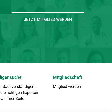
JETZT MITGLIED WERDEN
digensuche
Mitgliedschaft
en Sachverständigen
-
Mitglied werden
die richtigen Experten
 an Ihrer Seite