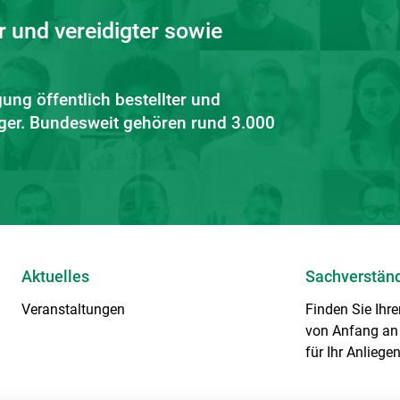
r und vereidigter sowie
gung öffentlich bestellter und
diger. Bundesweit gehören rund 3.000
Aktuelles
Sachverstän
Veranstaltungen
Finden Sie Ihr
von Anfang an 
für Ihr Anliegen